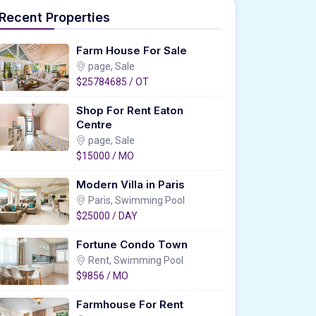
Recent Properties
Farm House For Sale
page, Sale
$25784685 / OT
Shop For Rent Eaton
Centre
page, Sale
$15000 / MO
Modern Villa in Paris
Paris, Swimming Pool
$25000 / DAY
Fortune Condo Town
Rent, Swimming Pool
$9856 / MO
Farmhouse For Rent