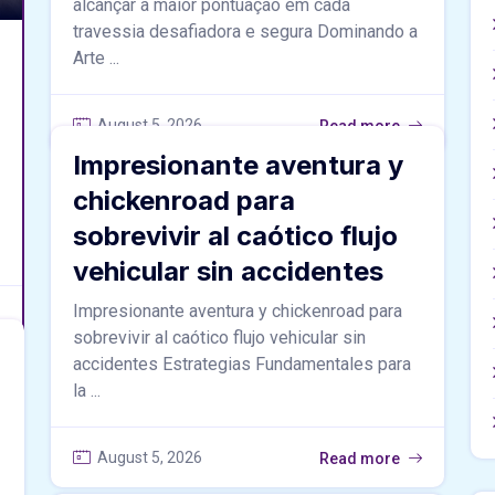
alcançar a maior pontuação em cada
travessia desafiadora e segura Dominando a
Arte ...
August 5, 2026
Read more
Impresionante aventura y
chickenroad para
sobrevivir al caótico flujo
vehicular sin accidentes
Impresionante aventura y chickenroad para
sobrevivir al caótico flujo vehicular sin
accidentes Estrategias Fundamentales para
la ...
August 5, 2026
Read more