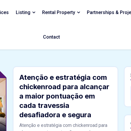
ices
Listing
Rental Property
Partnerships & Proj
Contact
Atenção e estratégia com
chickenroad para alcançar
a maior pontuação em
cada travessia
desafiadora e segura
Atenção e estratégia com chickenroad para