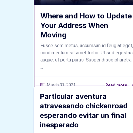
Where and How to Update
Your Address When
Moving
Fusce sem metus, accumsan id feugiat eget,
condimentum sit amet tortor. Ut sed egestas
augue, et porta purus. Suspendisse pharetra
...
March 31, 2021
Read more
Particular aventura
atravesando chickenroad
esperando evitar un final
inesperado