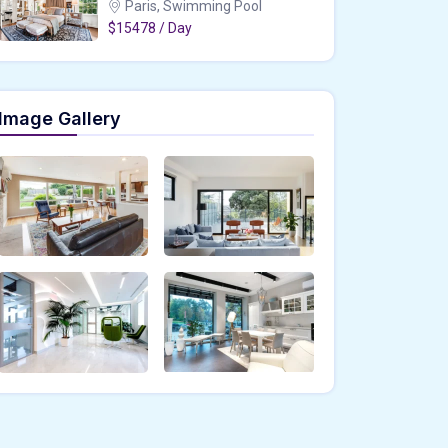
Paris, Swimming Pool
$15478 / Day
Image Gallery