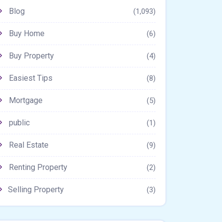
Blog
(1,093)
Buy Home
(6)
Buy Property
(4)
Easiest Tips
(8)
Mortgage
(5)
public
(1)
Real Estate
(9)
Renting Property
(2)
Selling Property
(3)