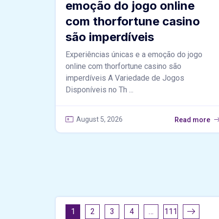
emoção do jogo online
com thorfortune casino
são imperdíveis
Experiências únicas e a emoção do jogo
online com thorfortune casino são
imperdíveis A Variedade de Jogos
Disponíveis no Th ...
August 5, 2026
Read more
1
2
3
4
…
111